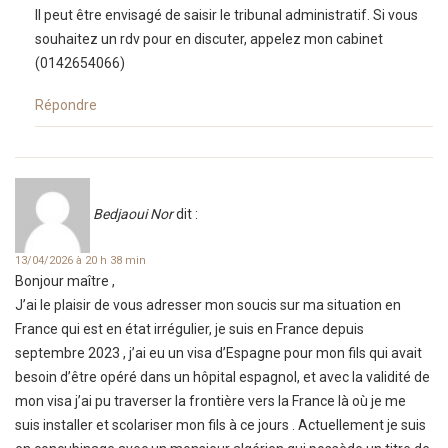
Il peut être envisagé de saisir le tribunal administratif. Si vous
souhaitez un rdv pour en discuter, appelez mon cabinet
(0142654066)
Répondre
Bedjaoui Nor
dit :
13/04/2026 à 20 h 38 min
Bonjour maître ,
J’ai le plaisir de vous adresser mon soucis sur ma situation en
France qui est en état irrégulier, je suis en France depuis
septembre 2023 , j’ai eu un visa d’Espagne pour mon fils qui avait
besoin d’être opéré dans un hôpital espagnol, et avec la validité de
mon visa j’ai pu traverser la frontière vers la France là où je me
suis installer et scolariser mon fils à ce jours . Actuellement je suis