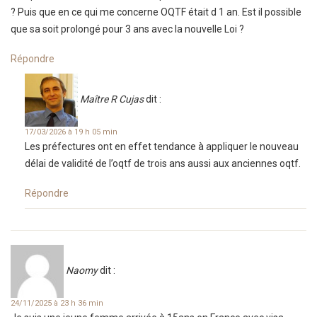
? Puis que en ce qui me concerne OQTF était d 1 an. Est il possible
que sa soit prolongé pour 3 ans avec la nouvelle Loi ?
Répondre
Maître R Cujas
dit :
17/03/2026 à 19 h 05 min
Les préfectures ont en effet tendance à appliquer le nouveau
délai de validité de l’oqtf de trois ans aussi aux anciennes oqtf.
Répondre
Naomy
dit :
24/11/2025 à 23 h 36 min