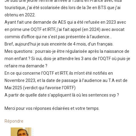
Je suis une jeune femme arrivée à 15ans en France avec visa
touristique, j’ai été scolarisée dès lors de la 3e en BTS que j’ai
obtenu en 2022.
Ayant fait une demande de AES qui a été refusée en 2023 avec
en prime une OQTF et IRTF, j’ai fait appel (en 2024) avec avocat
commis d’office qui ne s’est pas présentée à l’audience…
Bref, aujourd’hui je suis enceinte de 4 mois, d’un français.
Mes questions : pourrais-je être régularisée après la naissance de
mon enfant ? Si oui, dois-je attendre les 3 ans de l’OQTF où puis-je
refaire ma demande ?
En ce qui concerne l’OQTF et IRTF, ils m’ont été notifiés en
Novembre 2023, et la date de passage à l’audience au T.A est de
Mai 2025 (verdict qui favorise l’ORTF)
A partir de quelle date s’appliquent là où les sentences svp ?
Merci pour vos réponses éclairées et votre temps.
Répondre