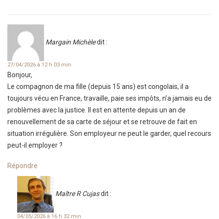
Margain Michèle
dit :
27/04/2026 à 12 h 03 min
Bonjour,
Le compagnon de ma fille (depuis 15 ans) est congolais, il a
toujours vécu en France, travaille, paie ses impôts, n’a jamais eu de
problèmes avec la justice. Il est en attente depuis un an de
renouvellement de sa carte de séjour et se retrouve de fait en
situation irrégulière. Son employeur ne peut le garder, quel recours
peut-il employer ?
Répondre
Maître R Cujas
dit :
04/05/2026 à 16 h 32 min