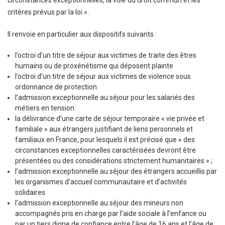
circonstances exceptionnelles, la voie du droit commun et les
critères prévus par la loi ».
Il renvoie en particulier aux dispositifs suivants :
l’octroi d’un titre de séjour aux victimes de traite des êtres
humains ou de proxénétisme qui déposent plainte
l’octroi d’un titre de séjour aux victimes de violence sous
ordonnance de protection
l’admission exceptionnelle au séjour pour les salariés des
métiers en tension
la délivrance d’une carte de séjour temporaire « vie privée et
familiale » aux étrangers justifiant de liens personnels et
familiaux en France, pour lesquels il est précisé que « des
circonstances exceptionnelles caractérisées devront être
présentées ou des considérations strictement humanitaires » ;
l’admission exceptionnelle au séjour des étrangers accueillis par
les organismes d’accueil communautaire et d’activités
solidaires
l’admission exceptionnelle au séjour des mineurs non
accompagnés pris en charge par l’aide sociale à l’enfance ou
par un tiers digne de confiance entre l’âge de 16 ans et l’âge de