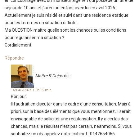
en concubinage avec un monsieur algérien qui possède un titre de
séjour de 10 ans et j’ai eu un enfant avec lui en avril 2026 .
Actuellement je suis résidé et suivi dans une résidence etatique
pour les femmes en situation difficile.
Ma QUESTION maître quelle sont les chances ou les conditions
pour régulariser ma situation ?
Cordialement
Répondre
Maître R Cujas
dit :
14/04/2026 à 10 h 32 min
Bonjour,
Il faudrait en discuter dans le cadre d’une consultation. Mais à
priori, sur la base des éléments que vous mentionnez, il serait
envisageable de solliciter une régularisation. Il y a certes des
chances, mais le résultat n’est pas certain, néanmoins. Si vous
souhaitez un rdv appelez notre cabinet : 0142654066