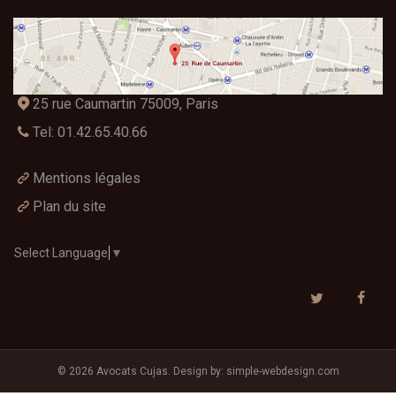
25 rue Caumartin 75009, Paris
Tel: 01.42.65.40.66
Mentions légales
Plan du site
Select Language
▼
© 2026 Avocats Cujas. Design by:
simple-webdesign.com