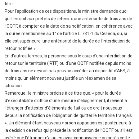
titre.
Pour l’application de ces dispositions, le ministre demande quoi
qu’il en soit aux préfets de retenir « une antériorité de trois ans de
l’OQTF, à compter de la date de sa notification, en cohérence avec
la durée mentionnée au 1° de l’article L. 731-1 du Ceseda, ou, si
elle est supérieure, une antériorité de la durée de l’interdiction de
retour notifiée ».
En d’autres termes, la personne sous le coup d’une interdiction de
retour sur le territoire (IRTF) ou d’une OQTF notifiée depuis moins
de trois ans ne devrait pas pouvoir accéder au dispositif d’AES, à
moins qu’un élément nouveau justifie un réexamen de sa
situation.
Remarque : le ministre précise à ce titre que, « pour la durée
d’exécutabilité d’office d’une mesure d’éloignement, il revient à
l’étranger d’attester d’éléments de fait ou de droit nouveaux
depuis la notification de l’obligation de quitter le territoire français
». Un élément étant nouveau « si son apparition est postérieure à
la décision de refus qui précède la notification de l’OQTF ou s’il est
avéré que l’étranger n’a pu en avoir connaissance qu’après cette