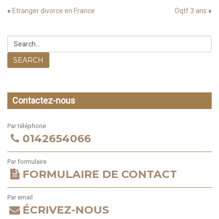
«
Etranger divorce en France
Oqtf 3 ans
»
SEARCH
Contactez-nous
Par téléphone
0142654066
Par formulaire
FORMULAIRE DE CONTACT
Par email
ÉCRIVEZ-NOUS