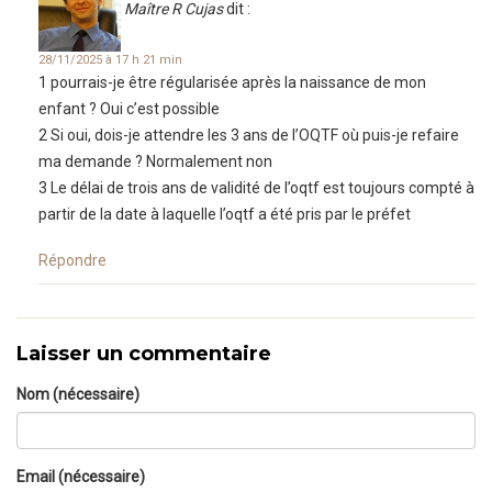
Maître R Cujas
dit :
28/11/2025 à 17 h 21 min
1 pourrais-je être régularisée après la naissance de mon
enfant ? Oui c’est possible
2 Si oui, dois-je attendre les 3 ans de l’OQTF où puis-je refaire
ma demande ? Normalement non
3 Le délai de trois ans de validité de l’oqtf est toujours compté à
partir de la date à laquelle l’oqtf a été pris par le préfet
Répondre
Laisser un commentaire
Nom (nécessaire)
Email (nécessaire)