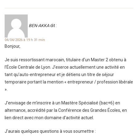
BEN-AKKA
dit :
04/04/2026 à 19 h 31 min
Bonjour,
Je suis ressortissant marocain, titulaire d’un Master 2 obtenu à
l’École Centrale de Lyon. J’exerce actuellement une activité en
tant qu’auto-entrepreneur et je détiens un titre de séjour
temporaire portant la mention « entrepreneur / profession libérale
».
J’envisage de m’inscrire à un Mastère Spécialisé (bac+6) en
alternance, accrédité par la Conférence des Grandes Écoles, en
lien direct avec mon domaine d’activité actuel.
J’aurais quelques questions à vous soumettre :