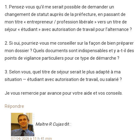
1. Pensez-vous qu’il me serait possible de demander un
changement de statut auprès de la préfecture, en passant de
mon titre « entrepreneur / profession libérale » vers un titre de
séjour « étudiant » avec autorisation de travail pour l’alternance ?
2. Si oui, pourriez-vous me conseiller sur la façon de bien préparer
mon dossier ? Quels documents sont indispensables et y a-t-il des
points de vigilance particuliers pour ce type de démarche ?
3. Selon vous, quel titre de séjour serait le plus adapté à ma
situation — étudiant avec autorisation de travail, ou salarié ?
Je vous remercie par avance pour votre aide et vos conseils.
Répondre
Maître R Cujas
dit :
07/04/2026 à 11 h 41 min