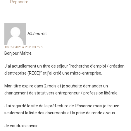
Répondre
Hicham
dit :
13/05/2026 à 20 h 33 min
Bonjour Maître,
J’ai actuellement un titre de séjour “recherche d’emploi / création
d’entreprise (RECE)” et j’ai créé une micro-entreprise.
Mon titre expire dans 2 mois et je souhaite demander un
changement de statut vers entrepreneur / profession libérale.
J’ai regardé le site de la préfecture de l’Essonne mais je trouve
seulement la liste des documents et la prise de rendez-vous.
Je voudrais savoir :