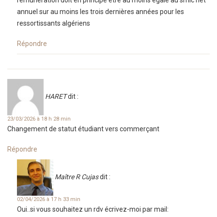
rémunération doit en principe être au moins égale au smic net
annuel sur au moins les trois dernières années pour les
ressortissants algériens
Répondre
HARET
dit :
23/03/2026 à 18 h 28 min
Changement de statut étudiant vers commerçant
Répondre
Maître R Cujas
dit :
02/04/2026 à 17 h 33 min
Oui..si vous souhaitez un rdv écrivez-moi par mail: