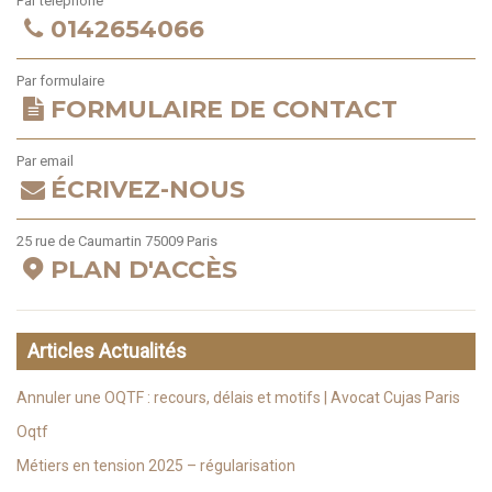
Par téléphone
0142654066
Par formulaire
FORMULAIRE DE CONTACT
Par email
ÉCRIVEZ-NOUS
25 rue de Caumartin 75009 Paris
PLAN D'ACCÈS
Articles Actualités
Annuler une OQTF : recours, délais et motifs | Avocat Cujas Paris
Oqtf
Métiers en tension 2025 – régularisation