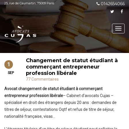
25, rue de Caumartin, 75009 Paris
0142654066
Toggl
navig
Changement de statut étudiant à
1
commerçant entrepreneur
profession libérale
SEP
77 Commentaires
Avocat changement de statut étudiant à commerçant
entrepreneur profession libérale
– Cabinet d’avocats Cujas –
spécialisé en droit des étrangers depuis 20 ans : demandes de
titres de séjour, contestations Oqtf et refus de titre de séjour,
nationalité française, visas…