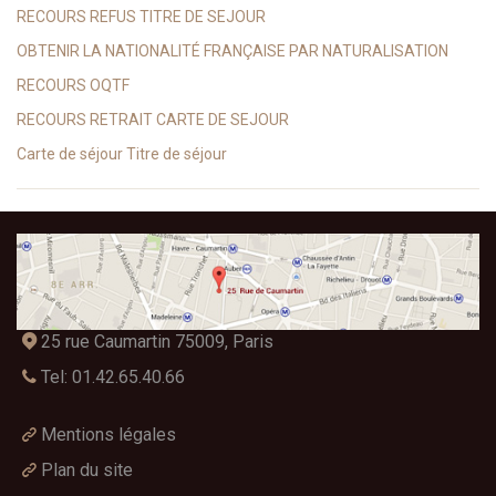
RECOURS REFUS TITRE DE SEJOUR
OBTENIR LA NATIONALITÉ FRANÇAISE PAR NATURALISATION
RECOURS OQTF
RECOURS RETRAIT CARTE DE SEJOUR
Carte de séjour Titre de séjour
25 rue Caumartin 75009, Paris
Tel: 01.42.65.40.66
Mentions légales
Plan du site