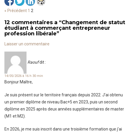
« Précédent
1
2
12 commentaires a
“
Changement de statut
étudiant à commerçant entrepreneur
profession libérale
”
Laisser un commentaire
Raouf
dit :
14/05/2026 à 16 h 30 min
Bonjour Maître,
Je suis présent sur le territoire français depuis 2022. J’ai obtenu
un premier diplôme de niveau Bac+5 en 2023, puis un second
diplôme en 2025 après deux années supplémentaires de master
(M1 et M2).
En 2026, je me suis inscrit dans une troisième formation que j’ai