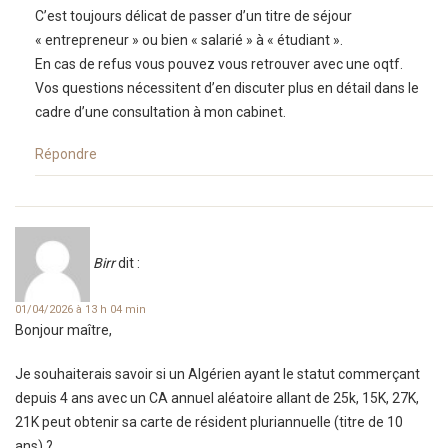
C’est toujours délicat de passer d’un titre de séjour
« entrepreneur » ou bien « salarié » à « étudiant ».
En cas de refus vous pouvez vous retrouver avec une oqtf.
Vos questions nécessitent d’en discuter plus en détail dans le
cadre d’une consultation à mon cabinet.
Répondre
Birr
dit :
01/04/2026 à 13 h 04 min
Bonjour maître,
Je souhaiterais savoir si un Algérien ayant le statut commerçant
depuis 4 ans avec un CA annuel aléatoire allant de 25k, 15K, 27K,
21K peut obtenir sa carte de résident pluriannuelle (titre de 10
ans) ?