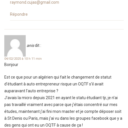
raymond.cujas@gmail.com
Répondre
anis
dit :
04/02/2025 à 10 h 11 min
Bonjour
Est ce que pour un algérien qui fait le changement de statut
d’étudiant à auto entrepreneur risque un OQTF s’il avait
auparavant l’auto entreprise ?
J’avais la micro depuis 2021 en ayant le statu étudiant tjr, je n’ai
pas travaillé vraiment avec parce que j’étais concentré sur mes
études, maintenant j’ai fini mon master et je compte déposer soit
à St Denis ou Paris, mais j’ai vu dans les groupes facebook que y a
des gens qui ont eu un OQTF à cause de ça !