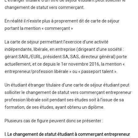
L’étranger titulaire d’un titre de séjour étudiant peut solliciter le
changement de statut vers commerçant.
En réalité il n’existe plus à proprement dit de carte de séjour
portant la mention « commerçant »
La carte de séjour permettant l’exercice d’une activité
indépendante, libérale, en entreprise (dirigeant d’une société :
gérant SARL/EURL, président SA, SAS, directeur général) porte
actuellement, et ce depuis le 1er novembre 2016, la mention «
entrepreneur/profession libérale » ou « passeport talent ».
Un étudiant étranger titulaire d’une carte de séjour étudiant peut
solliciter le changement de statut vers commerçant entrepreneur
profession libérale soit pendant ses études soit à l’issue de sa
formation, de ses études, ayant obtenu un diplôme.
Plusieurs cas de figure peuvent donc se présenter :
I. Le changement de statut étudiant à commerçant entrepreneur