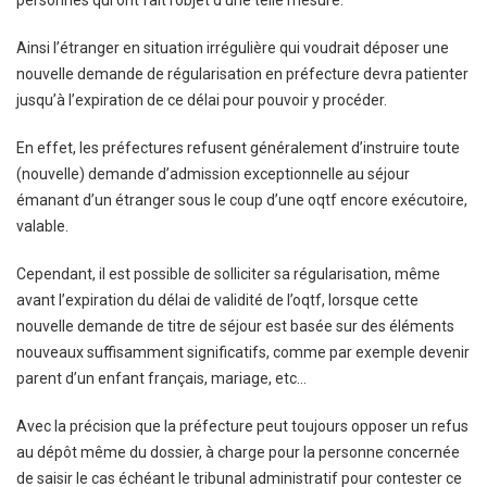
personnes qui ont fait l’objet d’une telle mesure.
Ainsi l’étranger en situation irrégulière qui voudrait déposer une
nouvelle demande de régularisation en préfecture devra patienter
jusqu’à l’expiration de ce délai pour pouvoir y procéder.
En effet, les préfectures refusent généralement d’instruire toute
(nouvelle) demande d’admission exceptionnelle au séjour
émanant d’un étranger sous le coup d’une oqtf encore exécutoire,
valable.
Cependant, il est possible de solliciter sa régularisation, même
avant l’expiration du délai de validité de l’oqtf, lorsque cette
nouvelle demande de titre de séjour est basée sur des éléments
nouveaux suffisamment significatifs, comme par exemple devenir
parent d’un enfant français, mariage, etc…
Avec la précision que la préfecture peut toujours opposer un refus
au dépôt même du dossier, à charge pour la personne concernée
de saisir le cas échéant le tribunal administratif pour contester ce