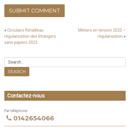
SUBMIT COMMENT
«
Circulaire Retailleau
Métiers en tension 2025 –
régularisation des étrangers
régularisation
»
sans papiers 2025
SEARCH
Contactez-nous
Par téléphone
0142654066