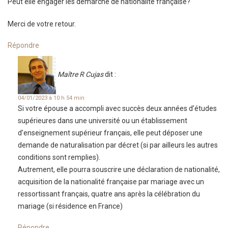
Peut elle engager les démarche de nationalité française?
Merci de votre retour.
Répondre
Maître R Cujas
dit :
04/01/2023 à 10 h 54 min
Si votre épouse a accompli avec succès deux années d’études
supérieures dans une université ou un établissement
d’enseignement supérieur français, elle peut déposer une
demande de naturalisation par décret (si par ailleurs les autres
conditions sont remplies).
Autrement, elle pourra souscrire une déclaration de nationalité,
acquisition de la nationalité française par mariage avec un
ressortissant français, quatre ans après la célébration du
mariage (si résidence en France)
Répondre