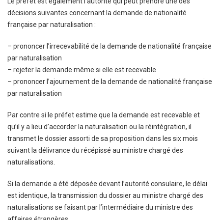
Le préfet est également l’autorité qui peut prendre une des
décisions suivantes concernant la demande de nationalité
française par naturalisation :
– prononcer l’irrecevabilité de la demande de nationalité française
par naturalisation
– rejeter la demande même si elle est recevable
– prononcer l’ajournement de la demande de nationalité française
par naturalisation
Par contre si le préfet estime que la demande est recevable et
qu’il y a lieu d’accorder la naturalisation ou la réintégration, il
transmet le dossier assorti de sa proposition dans les six mois
suivant la délivrance du récépissé au ministre chargé des
naturalisations.
Si la demande a été déposée devant l’autorité consulaire, le délai
est identique, la transmission du dossier au ministre chargé des
naturalisations se faisant par l’intermédiaire du ministre des
affaires étrangères.