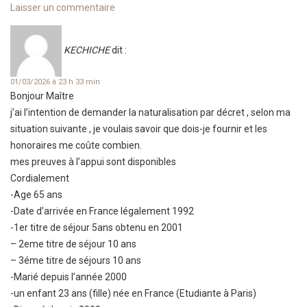
Laisser un commentaire
KECHICHE
dit :
01/03/2026 à 23 h 33 min
Bonjour Maître
j’ai l’intention de demander la naturalisation par décret , selon ma
situation suivante , je voulais savoir que dois-je fournir et les
honoraires me coûte combien.
mes preuves à l’appui sont disponibles
Cordialement
-Age 65 ans
-Date d’arrivée en France légalement 1992
-1er titre de séjour 5ans obtenu en 2001
– 2eme titre de séjour 10 ans
– 3éme titre de séjours 10 ans
-Marié depuis l’année 2000
-un enfant 23 ans (fille) née en France (Etudiante à Paris)