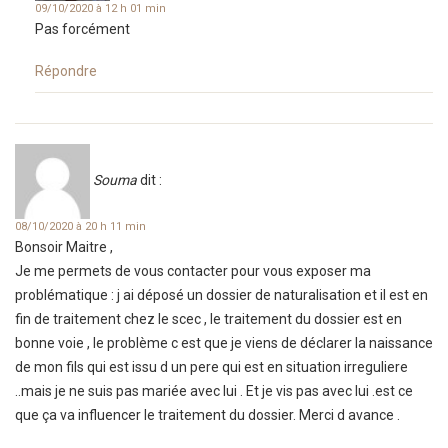
09/10/2020 à 12 h 01 min
Pas forcément
Répondre
Souma
dit :
08/10/2020 à 20 h 11 min
Bonsoir Maitre ,
Je me permets de vous contacter pour vous exposer ma
problématique : j ai déposé un dossier de naturalisation et il est en
fin de traitement chez le scec , le traitement du dossier est en
bonne voie , le problème c est que je viens de déclarer la naissance
de mon fils qui est issu d un pere qui est en situation irreguliere
..mais je ne suis pas mariée avec lui . Et je vis pas avec lui .est ce
que ça va influencer le traitement du dossier. Merci d avance .