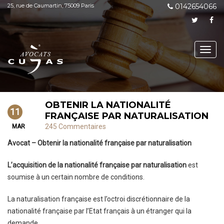
25, rue de Caumartin, 75009 Paris
0142654066
Toggl
navig
OBTENIR LA NATIONALITÉ
11
FRANÇAISE PAR NATURALISATION
245 Commentaires
MAR
Avocat – Obtenir la nationalité française par naturalisation
L’acquisition de la nationalité française par naturalisation
est
soumise à un certain nombre de conditions.
La naturalisation française est l’octroi discrétionnaire de la
nationalité française par l’Etat français à un étranger qui la
demande.