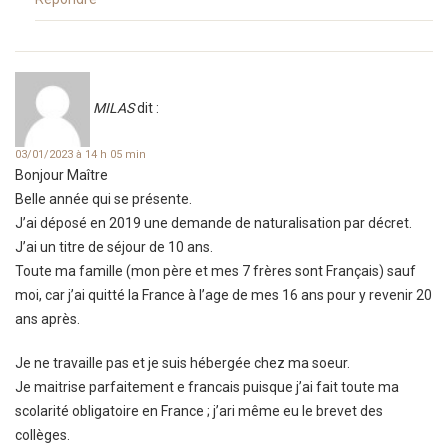
MILAS
dit :
03/01/2023 à 14 h 05 min
Bonjour Maître
Belle année qui se présente.
J’ai déposé en 2019 une demande de naturalisation par décret.
J’ai un titre de séjour de 10 ans.
Toute ma famille (mon père et mes 7 frères sont Français) sauf
moi, car j’ai quitté la France à l’age de mes 16 ans pour y revenir 20
ans après.
Je ne travaille pas et je suis hébergée chez ma soeur.
Je maitrise parfaitement e francais puisque j’ai fait toute ma
scolarité obligatoire en France ; j’ari même eu le brevet des
collèges.