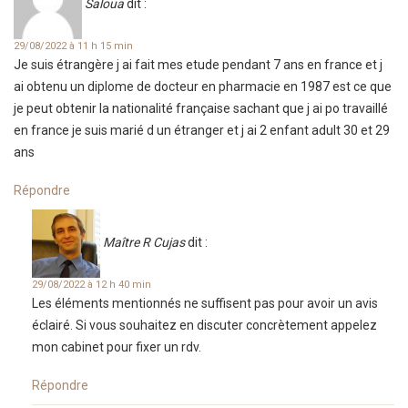
Saloua
dit :
29/08/2022 à 11 h 15 min
Je suis étrangère j ai fait mes etude pendant 7 ans en france et j
ai obtenu un diplome de docteur en pharmacie en 1987 est ce que
je peut obtenir la nationalité française sachant que j ai po travaillé
en france je suis marié d un étranger et j ai 2 enfant adult 30 et 29
ans
Répondre
Maître R Cujas
dit :
29/08/2022 à 12 h 40 min
Les éléments mentionnés ne suffisent pas pour avoir un avis
éclairé. Si vous souhaitez en discuter concrètement appelez
mon cabinet pour fixer un rdv.
Répondre