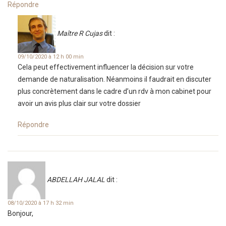
Répondre
Maître R Cujas
dit :
09/10/2020 à 12 h 00 min
Cela peut effectivement influencer la décision sur votre
demande de naturalisation. Néanmoins il faudrait en discuter
plus concrètement dans le cadre d’un rdv à mon cabinet pour
avoir un avis plus clair sur votre dossier
Répondre
ABDELLAH JALAL
dit :
08/10/2020 à 17 h 32 min
Bonjour,