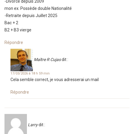
-Divorcé depuis 2009
mon ex. Possède double Nationalité
-Retraite depuis Juillet 2025
Bac + 2
B2 + B3 vierge
Répondre
Maître R Cujas
dit :
17/03/2026 à 18 h 59 min
Cela semble correct, je vous adresserai un mail
Répondre
Larry
dit :