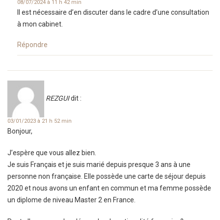
08/07/2024 à 11 h 42 min
Il est nécessaire d’en discuter dans le cadre d’une consultation
à mon cabinet.
Répondre
REZGUI
dit :
03/01/2023 à 21 h 52 min
Bonjour,
J’espère que vous allez bien.
Je suis Français et je suis marié depuis presque 3 ans à une
personne non française. Elle possède une carte de séjour depuis
2020 et nous avons un enfant en commun et ma femme possède
un diplome de niveau Master 2 en France.