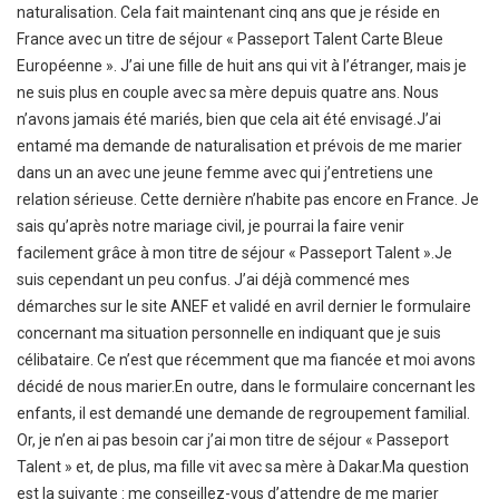
naturalisation. Cela fait maintenant cinq ans que je réside en
France avec un titre de séjour « Passeport Talent Carte Bleue
Européenne ». J’ai une fille de huit ans qui vit à l’étranger, mais je
ne suis plus en couple avec sa mère depuis quatre ans. Nous
n’avons jamais été mariés, bien que cela ait été envisagé.J’ai
entamé ma demande de naturalisation et prévois de me marier
dans un an avec une jeune femme avec qui j’entretiens une
relation sérieuse. Cette dernière n’habite pas encore en France. Je
sais qu’après notre mariage civil, je pourrai la faire venir
facilement grâce à mon titre de séjour « Passeport Talent ».Je
suis cependant un peu confus. J’ai déjà commencé mes
démarches sur le site ANEF et validé en avril dernier le formulaire
concernant ma situation personnelle en indiquant que je suis
célibataire. Ce n’est que récemment que ma fiancée et moi avons
décidé de nous marier.En outre, dans le formulaire concernant les
enfants, il est demandé une demande de regroupement familial.
Or, je n’en ai pas besoin car j’ai mon titre de séjour « Passeport
Talent » et, de plus, ma fille vit avec sa mère à Dakar.Ma question
est la suivante : me conseillez-vous d’attendre de me marier