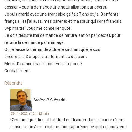
dernière, et j’aperçois dans l’application (Natali ) » suivre mon
dossier » que la demande une naturalisation par décret,
Je suis marié avec une française ça fait 7 ans et j’ai 3 enfants
français , et j’ai aussi mes parents et ma sœur qui sont français.
Svp maître, vous me conseiller quoi ?
Je dois désisté ma demande de naturalisation par décret, pour
refaire la demande par mariage,
Ou je laisse la demande actuelle sachant que je suis
encore à la 3 étape » traitement du dossier »
Merci d’avance maître pour votre réponse.
Cordialement
Répondre
Maître R Cujas
dit :
05/11/2025 à 12 h 42 min
C’est une question…il faudrait en discuter dans le cadre d’une
consultation à mon cabinet pour apprécier ce qu’il est convient