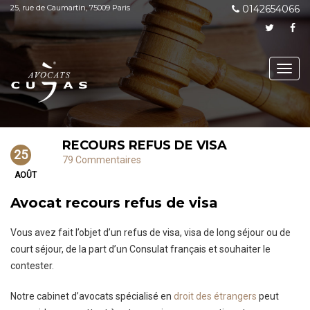
25, rue de Caumartin, 75009 Paris
0142654066
Toggl
navig
RECOURS REFUS DE VISA
25
79 Commentaires
AOÛT
Avocat recours refus de visa
Vous avez fait l’objet d’un refus de visa, visa de long séjour ou de
court séjour, de la part d’un Consulat français et souhaiter le
contester.
Notre cabinet d’avocats spécialisé en
droit des étrangers
peut