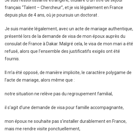
Je suis ressortissante étrangère, titulaire d’un titre de séjour
français “Talent – Chercheur”, et je vis légalement en France
depuis plus de 4 ans, où je poursuis un doctorat .
Je suis mariée légalement, avec un acte de mariage authentique,
présenté lors de la demande de visa de mon époux auprès du
consulat de France à Dakar. Malgré cela, le visa de mon mari a été
refusé, alors que l’ensemble des justificatifs exigés ont été
fournis.
Il m’a été opposé, de manière implicite, le caractère polygame de
l’acte de mariage, alors même que :
notre situation ne relève pas du regroupement familial,
il s’agit d’une demande de visa pour famille accompagnante,
mon époux ne souhaite pas s’installer durablement en France,
mais me rendre visite ponctuellement,