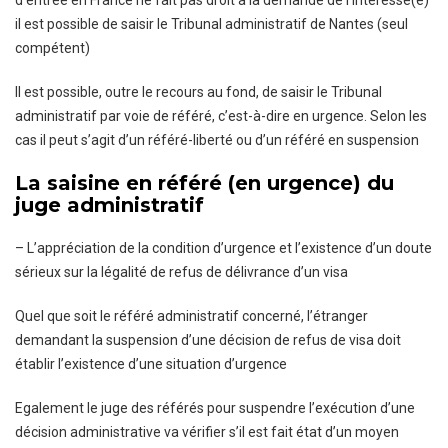
d’entrée en France ne fait pas droit à la demande de l’intéressé(e)
il est possible de saisir le Tribunal administratif de Nantes (seul
compétent)
Il est possible, outre le recours au fond, de saisir le Tribunal
administratif par voie de référé, c’est-à-dire en urgence. Selon les
cas il peut s’agit d’un référé-liberté ou d’un référé en suspension
La saisine en référé (en urgence) du
juge administratif
– L’appréciation de la condition d’urgence et l’existence d’un doute
sérieux sur la légalité de refus de délivrance d’un visa
Quel que soit le référé administratif concerné, l’étranger
demandant la suspension d’une décision de refus de visa doit
établir l’existence d’une situation d’urgence
Egalement le juge des référés pour suspendre l’exécution d’une
décision administrative va vérifier s’il est fait état d’un moyen