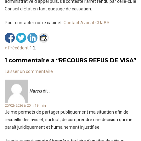
administrative d’appel puis, s’il conteste l’arrêt rendu par celle-ci, le
Conseil d’État en tant que juge de cassation.
Pour contacter notre cabinet:
Contact Avocat CUJAS
« Précédent
1
2
1 commentaire a
“
RECOURS REFUS DE VISA
”
Laisser un commentaire
Narcis
dit :
20/02/2026 à 20 h 19 min
Je me permets de partager publiquement ma situation afin de
recueillir des avis et, surtout, de comprendre une décision qui me
paraît juridiquement et humainement injustifiée.