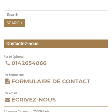
SEARCH
Contactez-nous
Par téléphone
0142654066
Par formulaire
FORMULAIRE DE CONTACT
Par email
ÉCRIVEZ-NOUS
25 rue de Caumartin 75009 Paris