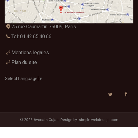
25 rue Caumartin 75009, Paris
Tel: 01.42.65.40.66
Mentions légales
Plan du site
Select Language
▼
© 2026 Avocats Cujas. Design by:
simple-webdesign.com