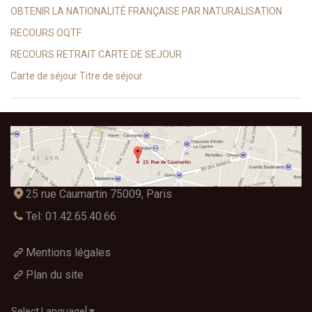
OBTENIR LA NATIONALITÉ FRANÇAISE PAR NATURALISATION
RECOURS OQTF
RECOURS RETRAIT CARTE DE SEJOUR
Carte de séjour Titre de séjour
25 rue Caumartin 75009, Paris
Tel: 01.42.65.40.66
Mentions légales
Plan du site
Select Language
▼