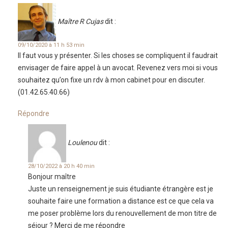
Maître R Cujas
dit :
09/10/2020 à 11 h 53 min
Il faut vous y présenter. Si les choses se compliquent il faudrait
envisager de faire appel à un avocat. Revenez vers moi si vous
souhaitez qu’on fixe un rdv à mon cabinet pour en discuter.
(01.42.65.40.66)
Répondre
Loulenou
dit :
28/10/2022 à 20 h 40 min
Bonjour maître
Juste un renseignement je suis étudiante étrangère est je
souhaite faire une formation a distance est ce que cela va
me poser problème lors du renouvellement de mon titre de
séjour ? Merci de me répondre