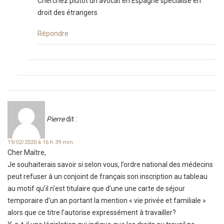
Cherchez plutôt un avocat en Espagne spécialisé en
droit des étrangers
Répondre
Pierre
dit :
19/02/2020 à 16 h 39 min
Cher Maître,
Je souhaiterais savoir si selon vous, l’ordre national des médecins
peut refuser à un conjoint de français son inscription au tableau
au motif qu’il n’est titulaire que d’une une carte de séjour
temporaire d’un an portant la mention « vie privée et familiale »
alors que ce titre l’autorise expressément à travailler?