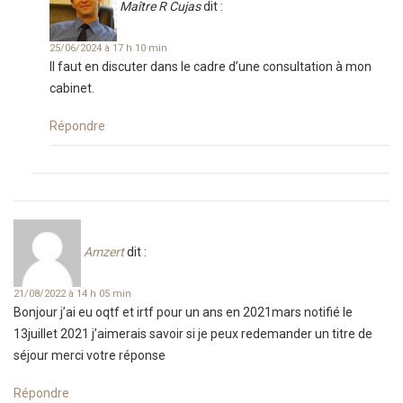
Maître R Cujas
dit :
25/06/2024 à 17 h 10 min
Il faut en discuter dans le cadre d’une consultation à mon
cabinet.
Répondre
Amzert
dit :
21/08/2022 à 14 h 05 min
Bonjour j’ai eu oqtf et irtf pour un ans en 2021mars notifié le
13juillet 2021 j’aimerais savoir si je peux redemander un titre de
séjour merci votre réponse
Répondre