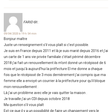
FARID
dit :
09/04/2020 à 19 h 54 min
Bonjour maître
Juste un renseignement s’il vous plaît si c’est possible.
Je suis en France depuis 2011 et là je suis marié depuis 2016 et j’ai
un carte de 1 ans vie privée familiale c’était périmé décembre
2018 j’ai fait un renouvellement ils m’ont donné un récépissé de 6
mois et jusqu’à aujourd’hui la préfecture El me donne a chaque
fois que le récépissé de 3 mois dernièrement j’ai compris que ma
femme elle a envoyé un courrier à la préfecture pour qu’il bloque
mon renouvellement .
Là j’ai un problème avec elle je vais quitter la maison .
Je travaille j’ai un CDI depuis octobre 2018
Ma question s’il vous plaît
Est-ce que il y a un possibilité de faire un changement vers le