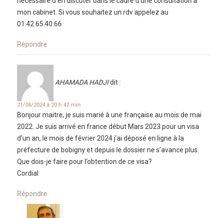
nécessaire d’en discuter dans le cadre d’une consultation à
mon cabinet. Si vous souhaitez un rdv appelez au
01.42.65.40.66
Répondre
AHAMADA HADJI
dit :
21/06/2024 à 20 h 42 min
Bonjour maitre, je suis marié à une française au mois de mai
2022. Je suis arrivé en france début Mars 2023 pour un visa
d’un an, le mois de février 2024 j’ai déposé en ligne à la
préfecture de bobigny et depuis le.dossier ne s’avance plus.
Que dois-je faire pour l’obtention de ce visa?
Cordial
Répondre