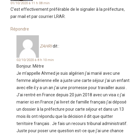
01/10/2020 à 11 h 08 min
C’est effectivement préférable de le signaler à la préfecture,
par mail et par courrier LRAR.
Répondre
ZAHRI
dit :
02/10/2020 à 8 h 10 min
Bonjour. Mètre
Je m’appelle Ahmed je suis algérien j’ai marié avec une
femme algérienne elle a juste une carte séjour j’ai un enfant
avec elle il y a un an j’ai une promesse pour travailler aussi .
J’ai rentré en France depuis 20 juin 2018 avec un visa c j’ai
marier ici en France j’ai livret de famille français j’ai déposé
un dossier à la préfecture pour carte séjour et dans un 13
mois ils ont répondu que la décision il dit que quitter
territoire français . Je fais un recours tribunal administratif.
Juste pour poser une question est-ce que j’ai une chance