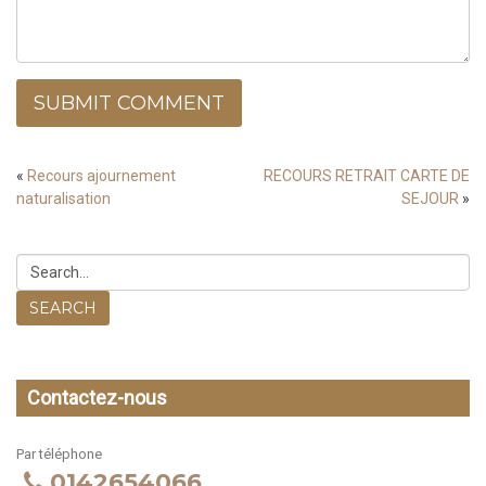
SUBMIT COMMENT
«
Recours ajournement
RECOURS RETRAIT CARTE DE
naturalisation
SEJOUR
»
SEARCH
Contactez-nous
Par téléphone
0142654066