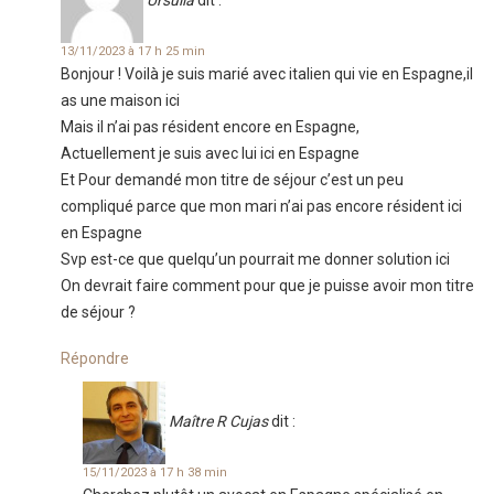
Ursulla
dit :
13/11/2023 à 17 h 25 min
Bonjour ! Voilà je suis marié avec italien qui vie en Espagne,il
as une maison ici
Mais il n’ai pas résident encore en Espagne,
Actuellement je suis avec lui ici en Espagne
Et Pour demandé mon titre de séjour c’est un peu
compliqué parce que mon mari n’ai pas encore résident ici
en Espagne
Svp est-ce que quelqu’un pourrait me donner solution ici
On devrait faire comment pour que je puisse avoir mon titre
de séjour ?
Répondre
Maître R Cujas
dit :
15/11/2023 à 17 h 38 min