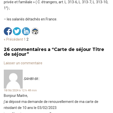
privée et familiale » ( C. étrangers, art. L. 313-6, L. 313-7, L. 313-10,
1°) ;
– les salariés détachés en France.
« Précédent
1
2
26 commentaires a
“
Carte de séjour Titre
de séjour
”
Laisser un commentaire
SAHBI
dit :
18/06/2024 à 12 h 48 min
Bonjour Maitre,
j’ai déposé ma demande de renouvellement de ma carte de
résidant de 10 ans le 03/02/2023.