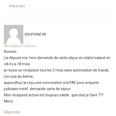
Répondre
SOUFIANE
dit :
09/10/2020 à 1 h 03 min
Bonsoir,
j’ai déposé ma 1iere demande de carte séjour en statut salarié en
cdi il y a 18 mois.
je reçois un récépissé tout les 3 mois sans autorisation de travail,
j’en suis au 6ieme,
aujourdhui j’ai reçu une convocation a la PAF, pour enquete
judiciaire motif: demande carte de séjour.
Mon récépissé actuel est toujours validé.. que dois je faire ???
Merci
Répondre