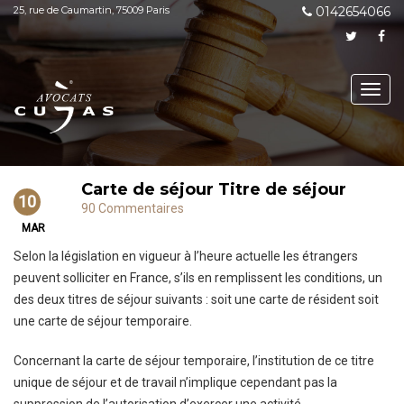
25, rue de Caumartin, 75009 Paris
0142654066
Toggl
navig
Carte de séjour Titre de séjour
10
90 Commentaires
MAR
Selon la législation en vigueur à l’heure actuelle les étrangers
peuvent solliciter en France, s’ils en remplissent les conditions, un
des deux titres de séjour suivants : soit une carte de résident soit
une carte de séjour temporaire.
Concernant la carte de séjour temporaire, l’institution de ce titre
unique de séjour et de travail n’implique cependant pas la