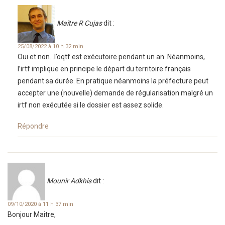
Maître R Cujas
dit :
25/08/2022 à 10 h 32 min
Oui et non…l’oqtf est exécutoire pendant un an. Néanmoins,
l’irtf implique en principe le départ du territoire français
pendant sa durée. En pratique néanmoins la préfecture peut
accepter une (nouvelle) demande de régularisation malgré un
irtf non exécutée si le dossier est assez solide.
Répondre
Mounir Adkhis
dit :
09/10/2020 à 11 h 37 min
Bonjour Maitre,