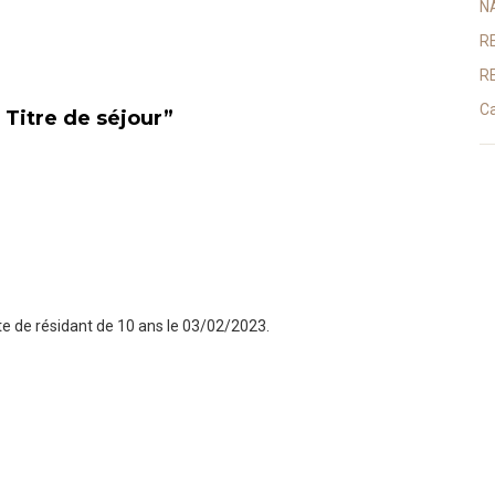
N
R
R
Ca
 Titre de séjour
”
 de résidant de 10 ans le 03/02/2023.