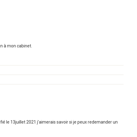
ion à mon cabinet.
fié le 13juillet 2021 j’aimerais savoir si je peux redemander un