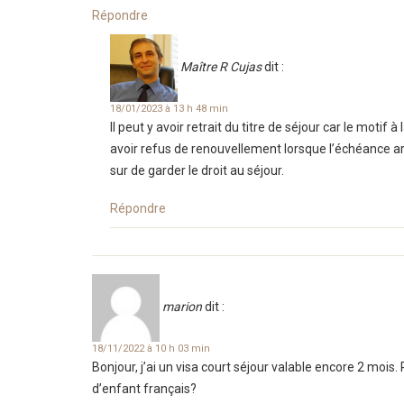
Répondre
Maître R Cujas
dit :
18/01/2023 à 13 h 48 min
Il peut y avoir retrait du titre de séjour car le motif 
avoir refus de renouvellement lorsque l’échéance ar
sur de garder le droit au séjour.
Répondre
marion
dit :
18/11/2022 à 10 h 03 min
Bonjour, j’ai un visa court séjour valable encore 2 mois
d’enfant français?