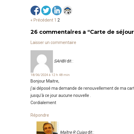
« Précédent
1
2
26 commentaires a
“
Carte de séjour
Laisser un commentaire
SAHBI
dit :
18/06/2024 à 12 h 48 min
Bonjour Maitre,
j’ai déposé ma demande de renouvellement de ma carte
jusqu’à ce jour aucune nouvelle .
Cordialement
Répondre
Maître R Cujas
dit :