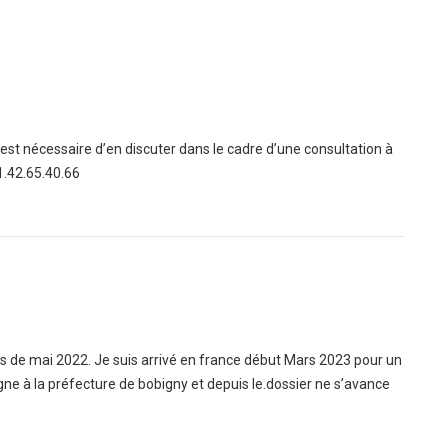
est nécessaire d’en discuter dans le cadre d’une consultation à
1.42.65.40.66
is de mai 2022. Je suis arrivé en france début Mars 2023 pour un
ligne à la préfecture de bobigny et depuis le.dossier ne s’avance