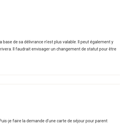
à la base de sa délivrance n’est plus valable. Il peut également y
rivera. Il faudrait envisager un changement de statut pour être
. Puis-je faire la demande d’une carte de séjour pour parent