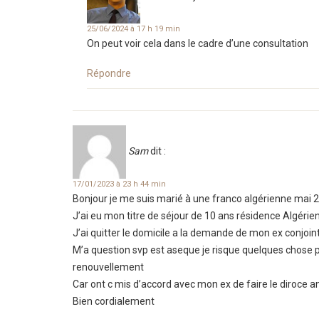
25/06/2024 à 17 h 19 min
On peut voir cela dans le cadre d’une consultation
Répondre
Sam
dit :
17/01/2023 à 23 h 44 min
Bonjour je me suis marié à une franco algérienne mai 20
J’ai eu mon titre de séjour de 10 ans résidence Algérie
J’ai quitter le domicile a la demande de mon ex conjo
M’a question svp est aseque je risque quelques chose p
renouvellement
Car ont c mis d’accord avec mon ex de faire le diroce 
Bien cordialement