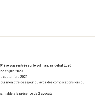
19 je suis rentrée sur le sol francais début 2020
nne en juin 2020
inte septembre 2021
our mon titre de séjour ou avoir des complications lors du
anamiable a la présence de 2 avocats