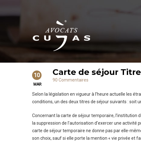
Carte de séjour Titr
10
90 Commentaires
MAR
Selon la législation en vigueur à l’heure actuelle les étr
conditions, un des deux titres de séjour suivants : soit 
Concernant la carte de séjour temporaire, l’institution 
la suppression de l’autorisation d’exercer une activité p
carte de séjour temporaire ne donne pas par elle-même à
son choix, sauf si elle porte la mention « vie privée et f