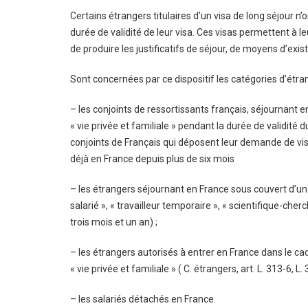
Certains étrangers titulaires d’un visa de long séjour 
durée de validité de leur visa. Ces visas permettent à l
de produire les justificatifs de séjour, de moyens d’ex
Sont concernées par ce dispositif les catégories d’étra
– les conjoints de ressortissants français, séjournant 
« vie privée et familiale » pendant la durée de validité 
conjoints de Français qui déposent leur demande de visa
déjà en France depuis plus de six mois
– les étrangers séjournant en France sous couvert d’un vi
salarié », « travailleur temporaire », « scientifique-cher
trois mois et un an) ;
– les étrangers autorisés à entrer en France dans le cad
« vie privée et familiale » ( C. étrangers, art. L. 313-6, L. 
– les salariés détachés en France.