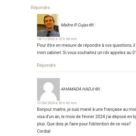
Répondre
Maître R Cujas
dit :
18/11/2022 à 10 h 40 min
Pour être en mesure de répondre à vos questions, il 
mon cabinet. Si vous souhaitez un rdv appelez au 0
Répondre
AHAMADA HADJI
dit :
21/06/2024 à 20 h 42 min
Bonjour maitre, je suis marié à une française au mo
visa d’un an, le mois de février 2024 j’ai déposé en 
plus. Que dois-je faire pour l’obtention de ce visa?
Cordial