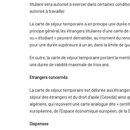
titulaire sera autorisé à exercer dans certaines condit
autorisé à travailler.
La carte de séjour temporaire a en principe une durée 
principe général, les étrangers titulaires d’une carte d
ou « étudiant » peuvent demander, au moment du renouvel
pour une durée supérieure à un an, dans la limite de qu
En outre, la carte de séjour temporaire portant la menti
une durée de validité maximale de trois ans.
Etrangers concernés
La carte de séjour temporaire est délivrée aux étranger
séjour des étrangers et du droit d’asile (Ceseda) ainsi q
algériens, qui reçoivent une carte analogue dite « certif
européenne, de l’Espace économique européen, de la S
Dispenses