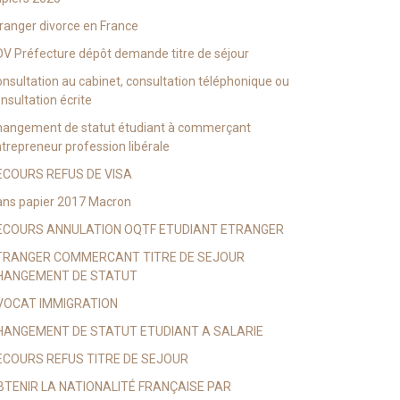
ranger divorce en France
V Préfecture dépôt demande titre de séjour
nsultation au cabinet, consultation téléphonique ou
nsultation écrite
hangement de statut étudiant à commerçant
trepreneur profession libérale
ECOURS REFUS DE VISA
ns papier 2017 Macron
ECOURS ANNULATION OQTF ETUDIANT ETRANGER
TRANGER COMMERCANT TITRE DE SEJOUR
HANGEMENT DE STATUT
VOCAT IMMIGRATION
HANGEMENT DE STATUT ETUDIANT A SALARIE
ECOURS REFUS TITRE DE SEJOUR
BTENIR LA NATIONALITÉ FRANÇAISE PAR