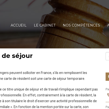
ACCUEIL
LE CABINET
NOS COMPÉTENCES
e de séjour
angers peuvent solliciter en France, s’ils en remplissent les
une carte de résident soit une carte de séjour temporaire.
de ce titre unique de séjour et de travail n’implique cependant pas
Pa
rofessionnelle. En effet, contrairement à la carte de résident, la
 son titulaire le droit d’exercer une activité professionnelle de
amiliale ». En fonction de la mention portée sur la carte, son
Pa