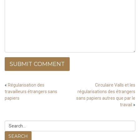
SUBMIT COMMENT
«
Régularisation des
Circulaire Valls et les
travailleurs étrangers sans
régularisations des étrangers
papiers
sans papiers autres que par le
travail
»
SEARCH