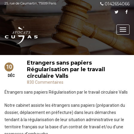
25, rue de Caumartin, 75009 Paris
0142654066
Toggl
navig
Etrangers sans papiers
10
Régularisation par le travail
circulaire Valls
DÉC
830 Commentaires
Étrangers sans papiers Régularisation par le travail circulaire Valls
Notre cabinet assiste les étrangers sans papiers (préparation du
dossier, déplacement en préfecture) dans leurs démarches
tendant à la régularisation de leur situation administrative sur le
territoire français sur la base d’un contrat de travail et/ou d’une