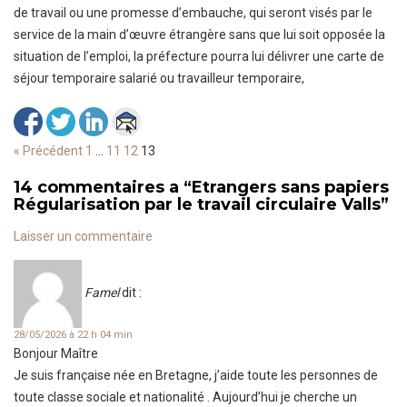
de travail ou une promesse d’embauche, qui seront visés par le
service de la main d’œuvre étrangère sans que lui soit opposée la
situation de l’emploi, la préfecture pourra lui délivrer une carte de
séjour temporaire salarié ou travailleur temporaire,
« Précédent
1
…
11
12
13
14 commentaires a
“
Etrangers sans papiers
Régularisation par le travail circulaire Valls
”
Laisser un commentaire
Famel
dit :
28/05/2026 à 22 h 04 min
Bonjour Maître
Je suis française née en Bretagne, j’aide toute les personnes de
toute classe sociale et nationalité . Aujourd’hui je cherche un