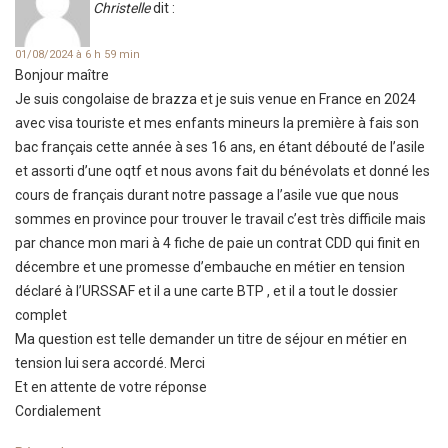
Christelle
dit :
01/08/2024 à 6 h 59 min
Bonjour maître
Je suis congolaise de brazza et je suis venue en France en 2024
avec visa touriste et mes enfants mineurs la première à fais son
bac français cette année à ses 16 ans, en étant débouté de l’asile
et assorti d’une oqtf et nous avons fait du bénévolats et donné les
cours de français durant notre passage a l’asile vue que nous
sommes en province pour trouver le travail c’est très difficile mais
par chance mon mari à 4 fiche de paie un contrat CDD qui finit en
décembre et une promesse d’embauche en métier en tension
déclaré à l’URSSAF et il a une carte BTP , et il a tout le dossier
complet
Ma question est telle demander un titre de séjour en métier en
tension lui sera accordé. Merci
Et en attente de votre réponse
Cordialement