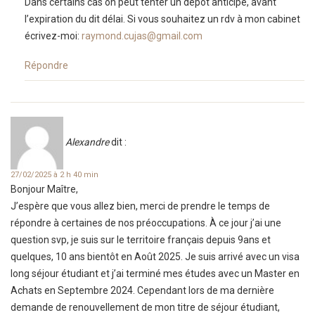
Dans certains cas on peut tenter un dépôt anticipé, avant
l’expiration du dit délai. Si vous souhaitez un rdv à mon cabinet
écrivez-moi:
raymond.cujas@gmail.com
Répondre
Alexandre
dit :
27/02/2025 à 2 h 40 min
Bonjour Maître,
J’espère que vous allez bien, merci de prendre le temps de
répondre à certaines de nos préoccupations. À ce jour j’ai une
question svp, je suis sur le territoire français depuis 9ans et
quelques, 10 ans bientôt en Août 2025. Je suis arrivé avec un visa
long séjour étudiant et j’ai terminé mes études avec un Master en
Achats en Septembre 2024. Cependant lors de ma dernière
demande de renouvellement de mon titre de séjour étudiant,