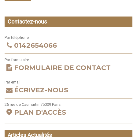
Contactez-nous
Par téléphone
0142654066
Par formulaire
FORMULAIRE DE CONTACT
Par email
ÉCRIVEZ-NOUS
25 rue de Caumartin 75009 Paris
PLAN D'ACCÈS
Articles Actualités