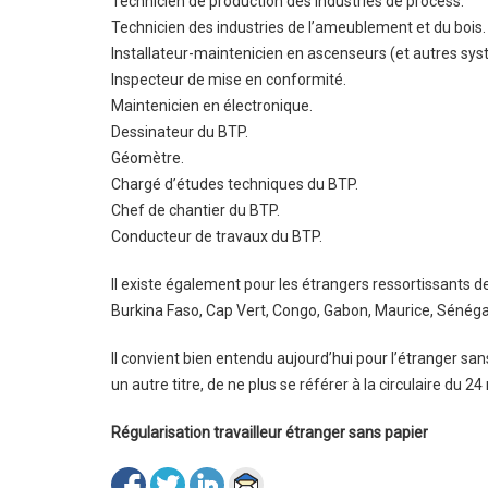
Technicien de production des industries de process.
Technicien des industries de l’ameublement et du bois.
Installateur-maintenicien en ascenseurs (et autres sy
Inspecteur de mise en conformité.
Maintenicien en électronique.
Dessinateur du BTP.
Géomètre.
Chargé d’études techniques du BTP.
Chef de chantier du BTP.
Conducteur de travaux du BTP.
Il existe également pour les étrangers ressortissants de
Burkina Faso, Cap Vert, Congo, Gabon, Maurice, Sénégal
Il convient bien entendu aujourd’hui pour l’étranger sans
un autre titre, de ne plus se référer à la circulaire du
Régularisation travailleur étranger sans papier