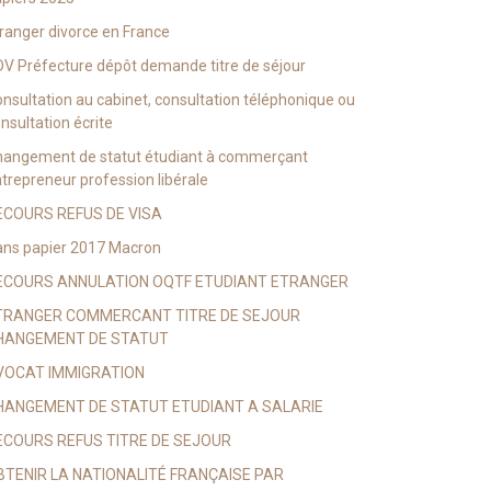
ranger divorce en France
V Préfecture dépôt demande titre de séjour
nsultation au cabinet, consultation téléphonique ou
nsultation écrite
hangement de statut étudiant à commerçant
trepreneur profession libérale
ECOURS REFUS DE VISA
ns papier 2017 Macron
ECOURS ANNULATION OQTF ETUDIANT ETRANGER
TRANGER COMMERCANT TITRE DE SEJOUR
HANGEMENT DE STATUT
VOCAT IMMIGRATION
HANGEMENT DE STATUT ETUDIANT A SALARIE
ECOURS REFUS TITRE DE SEJOUR
BTENIR LA NATIONALITÉ FRANÇAISE PAR