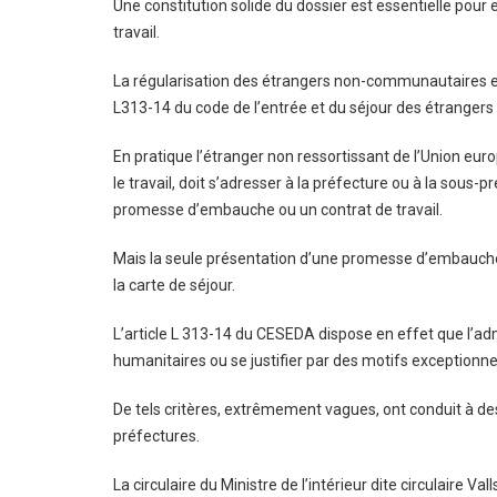
Une constitution solide du dossier est essentielle pour e
travail.
La régularisation des étrangers non-communautaires en si
L313-14 du code de l’entrée et du séjour des étrangers 
En pratique l’étranger non ressortissant de l’Union e
le travail, doit s’adresser à la préfecture ou à la sous
promesse d’embauche ou un contrat de travail.
Mais la seule présentation d’une promesse d’embauche ou
la carte de séjour.
L’article L 313-14 du CESEDA dispose en effet que l’ad
humanitaires ou se justifier par des motifs exceptionne
De tels critères, extrêmement vagues, ont conduit à des
préfectures.
La circulaire du Ministre de l’intérieur dite circulaire