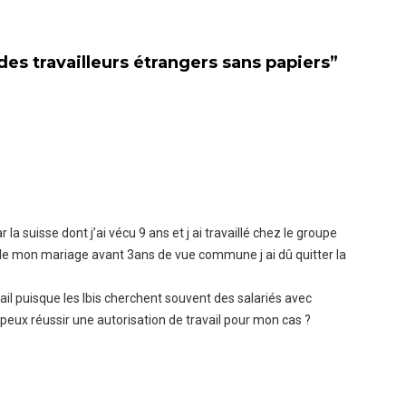
des travailleurs étrangers sans papiers
”
r la suisse dont j’ai vécu 9 ans et j ai travaillé chez le groupe
s de mon mariage avant 3ans de vue commune j ai dû quitter la
vail puisque les Ibis cherchent souvent des salariés avec
peux réussir une autorisation de travail pour mon cas ?