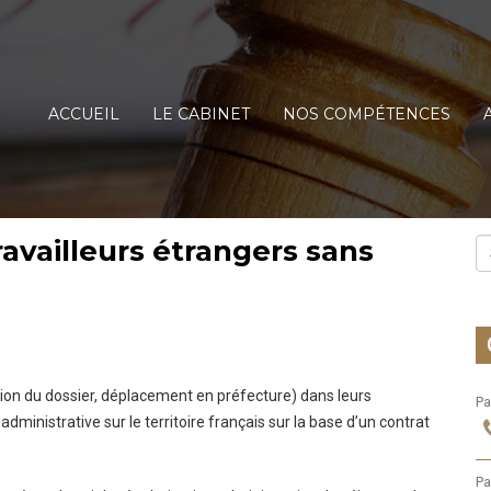
ACCUEIL
LE CABINET
NOS COMPÉTENCES
ravailleurs étrangers sans
tion du dossier, déplacement en préfecture) dans leurs
Pa
dministrative sur le territoire français sur la base d’un contrat
Pa