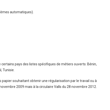
stèmes automatiques).
 certains pays des listes spécifiques de métiers ouverts: Bénin,
, Tunisie.
 papier souhaitant obtenir une régularisation par le travail ou à
 24 novembre 2009 mais à la circulaire Valls du 28 novembre 2012.