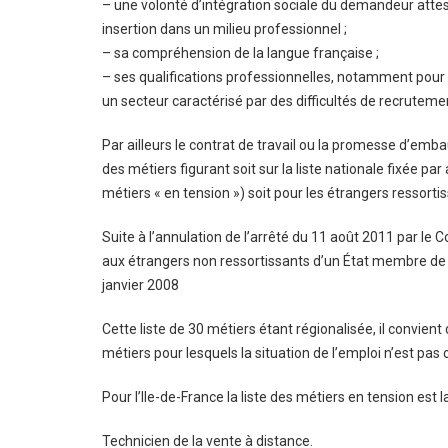
– une volonté d’intégration sociale du demandeur att
insertion dans un milieu professionnel ;
– sa compréhension de la langue française ;
– ses qualifications professionnelles, notamment pour 
un secteur caractérisé par des difficultés de recrutemen
Par ailleurs le contrat de travail ou la promesse d’emb
des métiers figurant soit sur la liste nationale fixée par
métiers « en tension ») soit pour les étrangers ressortis
Suite à l’annulation de l’arrêté du 11 août 2011 par le C
aux étrangers non ressortissants d’un État membre de 
janvier 2008
Cette liste de 30 métiers étant régionalisée, il convient 
métiers pour lesquels la situation de l’emploi n’est pas
Pour l’Ile-de-France la liste des métiers en tension est l
Technicien de la vente à distance.