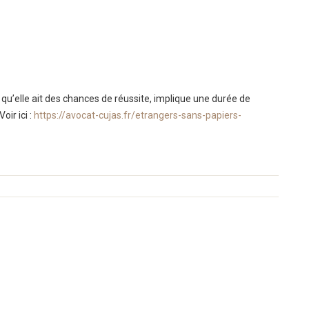
 qu’elle ait des chances de réussite, implique une durée de
oir ici :
https://avocat-cujas.fr/etrangers-sans-papiers-