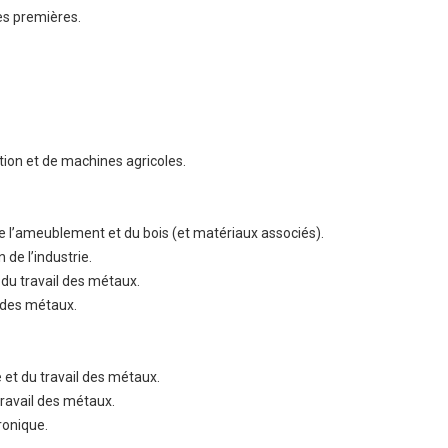
es premières.
tion et de machines agricoles.
e l’ameublement et du bois (et matériaux associés).
de l’industrie.
du travail des métaux.
l des métaux.
 et du travail des métaux.
travail des métaux.
ronique.