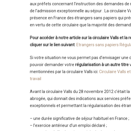
aux préfets concernant l’instruction des demandes de r
de l’admission exceptionnelle au séjour . La circulaire
présence en France des étrangers sans papiers qui pré
en vertu de cette circulaire que la majorité des demande
Pour accéder à notre article sur la circulaire Valls et la
cliquer sur le lien suivant
:
Etrangers sans papiers Régulari
Si votre situation ne vous permet pas d’envisager une 
pouvoir demander votre
régularisation à un autre titre
v
mentionnées par la circulaire Valls ici:
Circulaire Valls 
travail
Avant la circulaire Valls du 28 novembre 2012 c’était la
abrogée, qui donnait des indications aux services pré
exceptionnels et permettant la régularisation des étra
– une durée significative de séjour habituel en France ;
– l’exercice antérieur d’un emploi déclaré ;