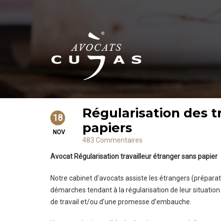
Régularisation des t
18
papiers
NOV
483 Commentaires
Avocat Régularisation travailleur étranger sans papier
Notre cabinet d’avocats assiste les étrangers (prépara
démarches tendant à la régularisation de leur situation a
de travail et/ou d’une promesse d’embauche.