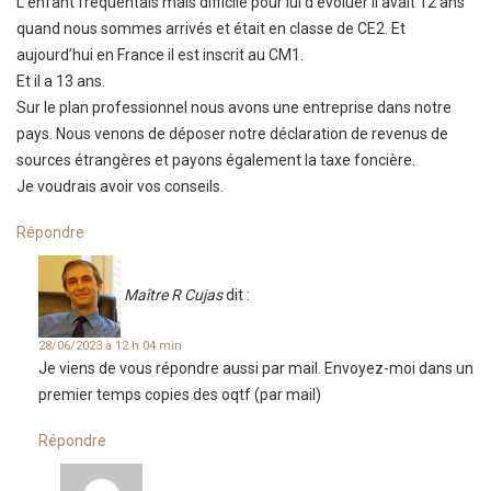
L’enfant fréquentais mais difficile pour lui d’évoluer il avait 12 ans
quand nous sommes arrivés et était en classe de CE2. Et
aujourd’hui en France il est inscrit au CM1.
Et il a 13 ans.
Sur le plan professionnel nous avons une entreprise dans notre
pays. Nous venons de déposer notre déclaration de revenus de
sources étrangères et payons également la taxe foncière.
Je voudrais avoir vos conseils.
Répondre
Maître R Cujas
dit :
28/06/2023 à 12 h 04 min
Je viens de vous répondre aussi par mail. Envoyez-moi dans un
premier temps copies des oqtf (par mail)
Répondre