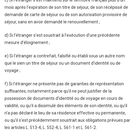
c) Si l’étranger s’est maintenu sur le territoire français plus d’un
mois après l’expiration de son titre de séjour, de son récépissé de
demande de carte de séjour ou de son autorisation provisoire de
séjour, sans en avoir demandé le renouvellement ;
d) Si l’étranger s’est soustrait à l’exécution d’une précédente
mesure d’éloignement ;
e) Si l’étranger a contrefait, falsifié ou établi sous un autre nom
que le sien un titre de séjour ou un document d’identité ou de
voyage ;
f) Si l’étranger ne présente pas de garanties de représentation
suffisantes, notamment parce qu’il ne peut justifier de la
possession de documents d’identité ou de voyage en cours de
validité, ou qu’il a dissimulé des éléments de son identité, ou qu’il
n’a pas déclaré le lieu de sa résidence effective ou permanente,
ou qu’il s’est précédemment soustrait aux obligations prévues par
les articles L. 513-4, L. 552-4, L. 561-1 et L. 561-2.