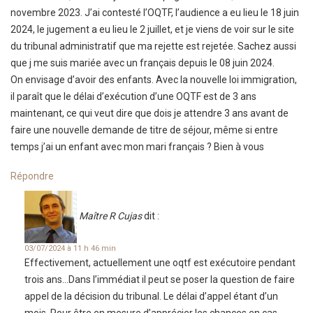
novembre 2023. J’ai contesté l’OQTF, l’audience a eu lieu le 18 juin
2024, le jugement a eu lieu le 2 juillet, et je viens de voir sur le site
du tribunal administratif que ma rejette est rejetée. Sachez aussi
que j me suis mariée avec un français depuis le 08 juin 2024.
On envisage d’avoir des enfants. Avec la nouvelle loi immigration,
il paraît que le délai d’exécution d’une OQTF est de 3 ans
maintenant, ce qui veut dire que dois je attendre 3 ans avant de
faire une nouvelle demande de titre de séjour, même si entre
temps j’ai un enfant avec mon mari français ? Bien à vous
Répondre
Maître R Cujas
dit :
03/07/2024 à 11 h 46 min
Effectivement, actuellement une oqtf est exécutoire pendant
trois ans…Dans l’immédiat il peut se poser la question de faire
appel de la décision du tribunal. Le délai d’appel étant d’un