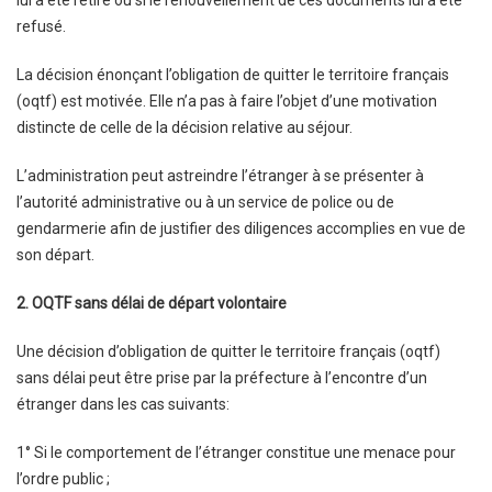
lui a été retiré ou si le renouvellement de ces documents lui a été
refusé.
La décision énonçant l’obligation de quitter le territoire français
(oqtf) est motivée. Elle n’a pas à faire l’objet d’une motivation
distincte de celle de la décision relative au séjour.
L’administration peut astreindre l’étranger à se présenter à
l’autorité administrative ou à un service de police ou de
gendarmerie afin de justifier des diligences accomplies en vue de
son départ.
2. OQTF sans délai de départ volontaire
Une décision d’obligation de quitter le territoire français (oqtf)
sans délai peut être prise par la préfecture à l’encontre d’un
étranger dans les cas suivants:
1° Si le comportement de l’étranger constitue une menace pour
l’ordre public ;