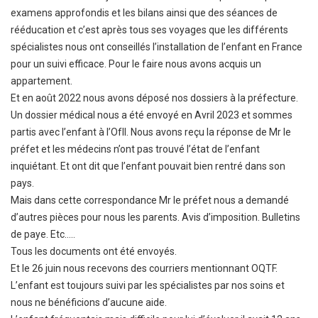
examens approfondis et les bilans ainsi que des séances de
rééducation et c’est après tous ses voyages que les différents
spécialistes nous ont conseillés l’installation de l’enfant en France
pour un suivi efficace. Pour le faire nous avons acquis un
appartement.
Et en août 2022 nous avons déposé nos dossiers à la préfecture.
Un dossier médical nous a été envoyé en Avril 2023 et sommes
partis avec l’enfant à l’OfII. Nous avons reçu la réponse de Mr le
préfet et les médecins n’ont pas trouvé l’état de l’enfant
inquiétant. Et ont dit que l’enfant pouvait bien rentré dans son
pays.
Mais dans cette correspondance Mr le préfet nous a demandé
d’autres pièces pour nous les parents. Avis d’imposition. Bulletins
de paye. Etc…..
Tous les documents ont été envoyés.
Et le 26 juin nous recevons des courriers mentionnant OQTF.
L’enfant est toujours suivi par les spécialistes par nos soins et
nous ne bénéficions d’aucune aide.