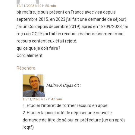
12/11/2023 à 12 h 55 min
bjr maître, je suis présent en France avec visa depuis
septembre 2015. en 2023 j’ai fait une demande de séjour(
j’ai un Cdi depuis décembre 2019) après en 18/09/2023 j’ai
reçu un OQTF.j’ai fait un recours .malheureusement mon
recours contentieux était rejeté.
qui ce que je doit faire?
Cordialement.
Répondre
Maître R Cujas
dit :
15/11/2023 à 17 h 47 min
1. Etudier l’intérêt de former recours en appel
2. Etudier la possibilité de déposer une nouvelle
demande de titre de séjour en préfecture (un an après
l’oqtf)