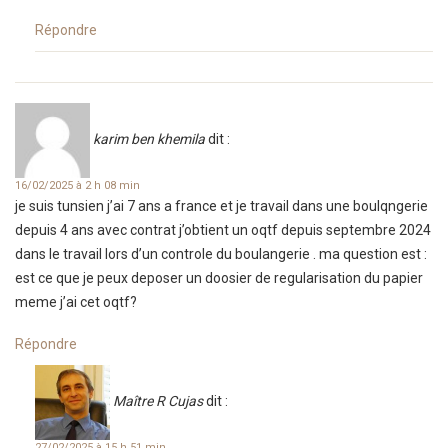
Répondre
karim ben khemila
dit :
16/02/2025 à 2 h 08 min
je suis tunsien j’ai 7 ans a france et je travail dans une boulqngerie
depuis 4 ans avec contrat j’obtient un oqtf depuis septembre 2024
dans le travail lors d’un controle du boulangerie . ma question est :
est ce que je peux deposer un doosier de regularisation du papier
meme j’ai cet oqtf?
Répondre
Maître R Cujas
dit :
27/02/2025 à 15 h 51 min