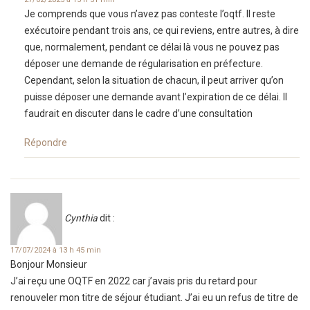
Je comprends que vous n’avez pas conteste l’oqtf. Il reste
exécutoire pendant trois ans, ce qui reviens, entre autres, à dire
que, normalement, pendant ce délai là vous ne pouvez pas
déposer une demande de régularisation en préfecture.
Cependant, selon la situation de chacun, il peut arriver qu’on
puisse déposer une demande avant l’expiration de ce délai. Il
faudrait en discuter dans le cadre d’une consultation
Répondre
Cynthia
dit :
17/07/2024 à 13 h 45 min
Bonjour Monsieur
J’ai reçu une OQTF en 2022 car j’avais pris du retard pour
renouveler mon titre de séjour étudiant. J’ai eu un refus de titre de