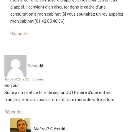
mois. Pour être en mesure d’apprécier les chances en cas
d’appel, il convient d’en discuter dans le cadre d’une
consultation à mon cabinet. Si vous souhaitez un rdv appelez
mon cabinet (01.42.65.40.66)
Répondre
Donie
dit :
16/06/2024 à 22 h 55 min
Bonjour
Suite a un rejet de titre de séjour OQTF mère d’une enfant
français je ne sais pas comment faire merci de votre retour
Répondre
Maître R Cujas
dit :