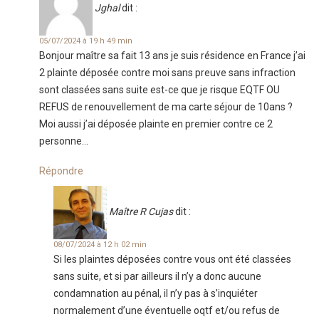
Jghal
dit :
05/07/2024 à 19 h 49 min
Bonjour maître sa fait 13 ans je suis résidence en France j’ai
2 plainte déposée contre moi sans preuve sans infraction
sont classées sans suite est-ce que je risque EQTF OU
REFUS de renouvellement de ma carte séjour de 10ans ?
Moi aussi j’ai déposée plainte en premier contre ce 2
personne…
Répondre
Maître R Cujas
dit :
08/07/2024 à 12 h 02 min
Si les plaintes déposées contre vous ont été classées
sans suite, et si par ailleurs il n’y a donc aucune
condamnation au pénal, il n’y pas à s’inquiéter
normalement d’une éventuelle oqtf et/ou refus de