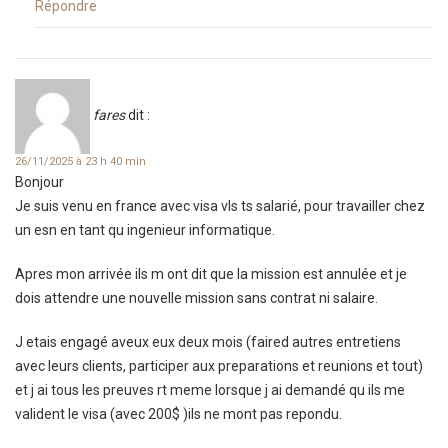
Répondre
fares
dit :
26/11/2025 à 23 h 40 min
Bonjour
Je suis venu en france avec visa vls ts salarié, pour travailler chez
un esn en tant qu ingenieur informatique.
Apres mon arrivée ils m ont dit que la mission est annulée et je
dois attendre une nouvelle mission sans contrat ni salaire.
J etais engagé aveux eux deux mois (faired autres entretiens
avec leurs clients, participer aux preparations et reunions et tout)
et j ai tous les preuves rt meme lorsque j ai demandé qu ils me
valident le visa (avec 200$ )ils ne mont pas repondu.