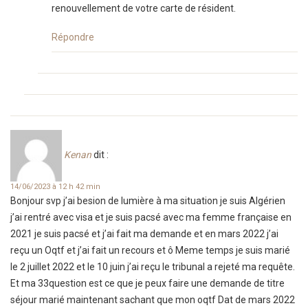
renouvellement de votre carte de résident.
Répondre
Kenan
dit :
14/06/2023 à 12 h 42 min
Bonjour svp j’ai besion de lumière à ma situation je suis Algérien
j’ai rentré avec visa et je suis pacsé avec ma femme française en
2021 je suis pacsé et j’ai fait ma demande et en mars 2022 j’ai
reçu un Oqtf et j’ai fait un recours et ô Meme temps je suis marié
le 2 juillet 2022 et le 10 juin j’ai reçu le tribunal a rejeté ma requête.
Et ma 33question est ce que je peux faire une demande de titre
séjour marié maintenant sachant que mon oqtf Dat de mars 2022