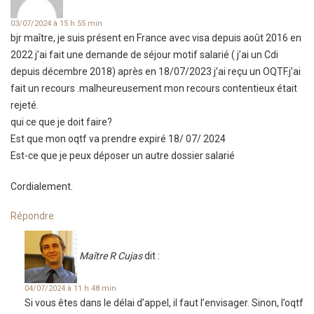
03/07/2024 à 15 h 55 min
bjr maître, je suis présent en France avec visa depuis août 2016 en
2022 j’ai fait une demande de séjour motif salarié ( j’ai un Cdi
depuis décembre 2018) après en 18/07/2023 j’ai reçu un OQTF.j’ai
fait un recours .malheureusement mon recours contentieux était
rejeté.
qui ce que je doit faire?
Est que mon oqtf va prendre expiré 18/ 07/ 2024
Est-ce que je peux déposer un autre dossier salarié
Cordialement.
Répondre
Maître R Cujas
dit :
04/07/2024 à 11 h 48 min
Si vous êtes dans le délai d’appel, il faut l’envisager. Sinon, l’oqtf