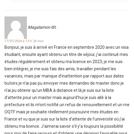
Magalamon
dit :
17/07/2024 à 13 h 24 min
Bonjour, je suis à arrivé en France en septembre 2020 avec un visa
étudiant, ensuite ayant obtenu un titre de séjour, j’ai continué mes
études régulièrement et obtenu ma licence en 2023, je me suis
bien intégrer, je me suis fais des amis, travailler pendant les
vacances, mais par manque d’inattention par rapport aux dates
butoirs je n’ai pas pu envoyer mes demandes de master donc je
n’ai pu obtenir qu’un MBA à distance et là je suis sur la liste
d’attente pour un master mais aujourd’hui je suis allé à la
préfecture et ils m’ont notifié un refus de renouvellement et un me
OQTF mais je souhaite réellement poursuivre mes études en
France et vu que je suis sur la liste d’attente de l’université où j’ai
obtenu ma licence. J’aimerai savoir s’il y’a toujours la possibilité
pour moi de faire recours et d’obtenir une décision favorable pour