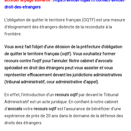
accéder la page suivante :
https://avocat-cujas.fr/contact-avocat-
droit-des-etrangers
L’obligation de quitter le territoire français (OQTF) est une mesure
d’éloignement des étrangers distincte de la reconduite à la
frontière.
Vous avez fait l’objet d’une décision de la préfecture d’obligation
de quitter le territoire français (oqtf). Vous souhaitez former
recours contre l’oqtf pour l’annuler. Notre cabinet d’avocats
spécialisé en droit des étrangers peut vous assister et vous
représenter efficacement devant les juridictions administratives
(tribunal administratif, cour administrative d’appel).
En effet, l’introduction d’un
recours oqtf
par devant le Tribunal
Administratif est un acte juridique. En confiant à notre cabinet
d’
avocats
votre
recours oqtf
est l’assurance de bénéficier d’une
expérience de près de 20 ans dans le domaine de la défense des
droits des étrangers.