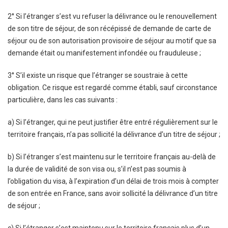
2° Si l’étranger s’est vu refuser la délivrance ou le renouvellement
de son titre de séjour, de son récépissé de demande de carte de
séjour ou de son autorisation provisoire de séjour au motif que sa
demande était ou manifestement infondée ou frauduleuse ;
3° S’il existe un risque que l’étranger se soustraie à cette
obligation. Ce risque est regardé comme établi, sauf circonstance
particulière, dans les cas suivants :
a) Si l’étranger, qui ne peut justifier être entré régulièrement sur le
territoire français, n’a pas sollicité la délivrance d’un titre de séjour ;
b) Si l’étranger s’est maintenu sur le territoire français au-delà de
la durée de validité de son visa ou, s’il n’est pas soumis à
l’obligation du visa, à l’expiration d’un délai de trois mois à compter
de son entrée en France, sans avoir sollicité la délivrance d’un titre
de séjour ;